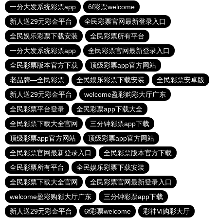
一分大发系统彩票app
6f彩票welcome
新人送29元彩金平台
全民彩票官网最新登录入口
全民娱乐彩票下载安装
全民彩票所有平台
一分大发系统彩票app
全民彩票官网最新登录入口
全民彩票版本官方下载
顶级彩票app官方网站
老品牌—全民彩票
全民娱乐彩票下载安装
全民彩票安卓版
新人送29元彩金平台
welcome盈彩购彩大厅广东
全民彩票平台登录
全民彩票app下载大全
全民彩票下载大全官网
三分钟彩票app下载
顶级彩票app官方网站
顶级彩票app官方网站
全民彩票官网最新登录入口
全民彩票版本官方下载
全民彩票所有平台
全民娱乐彩票下载安装
全民彩票下载大全官网
全民彩票官网最新登录入口
welcome盈彩购彩大厅广东
三分钟彩票app下载
新人送29元彩金平台
6f彩票welcome
彩神Vl购彩大厅