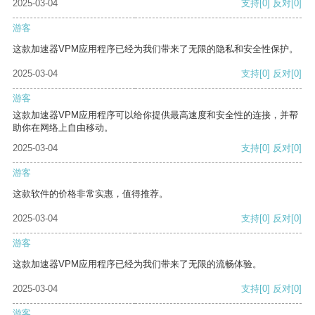
2025-03-04
支持
[0]
反对
[0]
游客
这款加速器VPM应用程序已经为我们带来了无限的隐私和安全性保护。
2025-03-04
支持
[0]
反对
[0]
游客
这款加速器VPM应用程序可以给你提供最高速度和安全性的连接，并帮
助你在网络上自由移动。
2025-03-04
支持
[0]
反对
[0]
游客
这款软件的价格非常实惠，值得推荐。
2025-03-04
支持
[0]
反对
[0]
游客
这款加速器VPM应用程序已经为我们带来了无限的流畅体验。
2025-03-04
支持
[0]
反对
[0]
游客