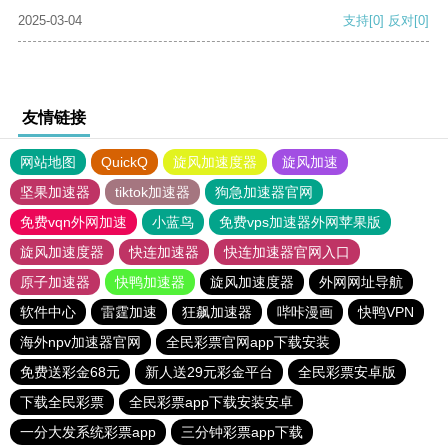
2025-03-04
支持
[0]
反对
[0]
友情链接
网站地图
QuickQ
旋风加速度器
旋风加速
坚果加速器
tiktok加速器
狗急加速器官网
免费vqn外网加速
小蓝鸟
免费vps加速器外网苹果版
旋风加速度器
快连加速器
快连加速器官网入口
原子加速器
快鸭加速器
旋风加速度器
外网网址导航
软件中心
雷霆加速
狂飙加速器
哔咔漫画
快鸭VPN
海外npv加速器官网
全民彩票官网app下载安装
免费送彩金68元
新人送29元彩金平台
全民彩票安卓版
下载全民彩票
全民彩票app下载安装安卓
一分大发系统彩票app
三分钟彩票app下载