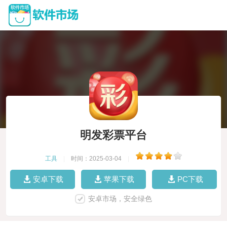
明发彩票平台
工具
|
时间：2025-03-04
|
安卓下载
苹果下载
PC下载
安卓市场，安全绿色