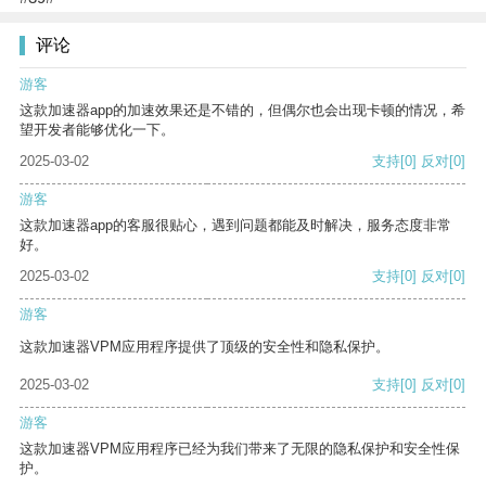
评论
游客
这款加速器app的加速效果还是不错的，但偶尔也会出现卡顿的情况，希
望开发者能够优化一下。
2025-03-02
支持
[0]
反对
[0]
游客
这款加速器app的客服很贴心，遇到问题都能及时解决，服务态度非常
好。
2025-03-02
支持
[0]
反对
[0]
游客
这款加速器VPM应用程序提供了顶级的安全性和隐私保护。
2025-03-02
支持
[0]
反对
[0]
游客
这款加速器VPM应用程序已经为我们带来了无限的隐私保护和安全性保
护。