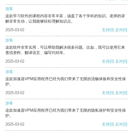
游客
这款学习软件的课程内容非常丰富，涵盖了各个学科的知识。老师的讲
解非常生动，让我能够轻松理解知识点。
2025-03-02
支持
[0]
反对
[0]
游客
这款软件非常实用，可以帮助我解决很多问题。比如，我可以使用它来
查找资料、翻译语言、编写代码等。
2025-03-02
支持
[0]
反对
[0]
游客
这款加速器VPM应用程序已经为我们带来了无限的流畅体验和安全性保
护。
2025-03-02
支持
[0]
反对
[0]
游客
这款加速器VPM应用程序已经为我们带来了无限的隐私保护和安全性保
护。
2025-03-02
支持
[0]
反对
[0]