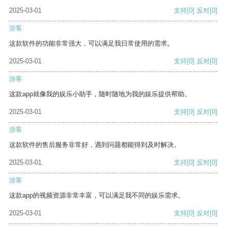
2025-03-01
支持
[0]
反对
[0]
游客
这款软件的功能非常强大，可以满足我日常使用的需求。
2025-03-01
支持
[0]
反对
[0]
游客
这款app就像我的娱乐小助手，随时随地为我的娱乐提供帮助。
2025-03-01
支持
[0]
反对
[0]
游客
这款软件的售后服务非常好，遇到问题都能得到及时解决。
2025-03-01
支持
[0]
反对
[0]
游客
这款app的视频资源非常丰富，可以满足我不同的娱乐需求。
2025-03-01
支持
[0]
反对
[0]