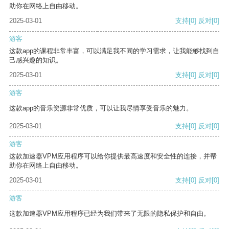
助你在网络上自由移动。
2025-03-01
支持
[0]
反对
[0]
游客
这款app的课程非常丰富，可以满足我不同的学习需求，让我能够找到自
己感兴趣的知识。
2025-03-01
支持
[0]
反对
[0]
游客
这款app的音乐资源非常优质，可以让我尽情享受音乐的魅力。
2025-03-01
支持
[0]
反对
[0]
游客
这款加速器VPM应用程序可以给你提供最高速度和安全性的连接，并帮
助你在网络上自由移动。
2025-03-01
支持
[0]
反对
[0]
游客
这款加速器VPM应用程序已经为我们带来了无限的隐私保护和自由。