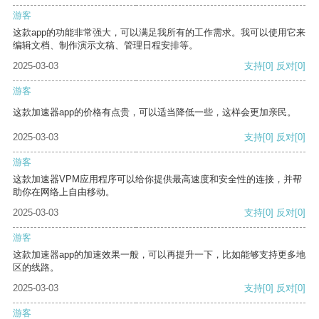
游客
这款app的功能非常强大，可以满足我所有的工作需求。我可以使用它来
编辑文档、制作演示文稿、管理日程安排等。
2025-03-03
支持
[0]
反对
[0]
游客
这款加速器app的价格有点贵，可以适当降低一些，这样会更加亲民。
2025-03-03
支持
[0]
反对
[0]
游客
这款加速器VPM应用程序可以给你提供最高速度和安全性的连接，并帮
助你在网络上自由移动。
2025-03-03
支持
[0]
反对
[0]
游客
这款加速器app的加速效果一般，可以再提升一下，比如能够支持更多地
区的线路。
2025-03-03
支持
[0]
反对
[0]
游客