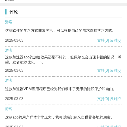
评论
游客
这款软件的学习方式非常灵活，可以根据自己的需求选择学习方式。
2025-03-03
支持
[0]
反对
[0]
游客
这款加速器app的加速效果还是不错的，但偶尔也会出现卡顿的情况，希
望开发者能够优化一下。
2025-03-03
支持
[0]
反对
[0]
游客
这款加速器VPM应用程序已经为我们带来了无限的隐私保护和自由。
2025-03-03
支持
[0]
反对
[0]
游客
这款app的用户群体非常庞大，我可以结识到来自世界各地的朋友。