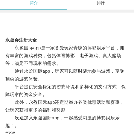
简介
排行
永盈会注册大全
永盈国际app是一家备受玩家青睐的博彩娱乐平台，拥
有丰富的游戏种类，包括体育博彩、电子游戏、真人赌场
等，满足不同玩家的需求。
通过永盈国际app，玩家可以随时随地参与游戏，享受
顶尖的游戏体验。
平台提供安全稳定的游戏环境和多样化的支付方式，保
障玩家的资金安全。
此外，永盈国际app还定期举办各类优惠活动和赛事，
让玩家获得更多的福利和奖励。
欢迎加入永盈国际app，一起感受刺激的博彩娱乐乐
趣！。
#39#