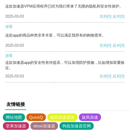
这款加速器VPM应用程序已经为我们带来了无限的隐私和安全性保护。
2025-03-03
支持
[0]
反对
[0]
游客
这款app的商品种类非常丰富，可以满足我所有的购物需求。
2025-03-03
支持
[0]
反对
[0]
游客
这款加速器app的安全性有待提高，可以加强防护措施，比如增加双重验
证。
2025-03-03
支持
[0]
反对
[0]
友情链接
网站地图
QuickQ
旋风加速度器
旋风加速
坚果加速器
tiktok加速器
狗急加速器官网