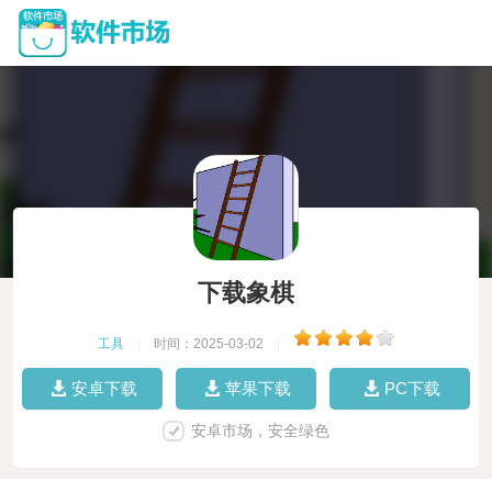
下载象棋
工具
|
时间：2025-03-02
|
安卓下载
苹果下载
PC下载
安卓市场，安全绿色