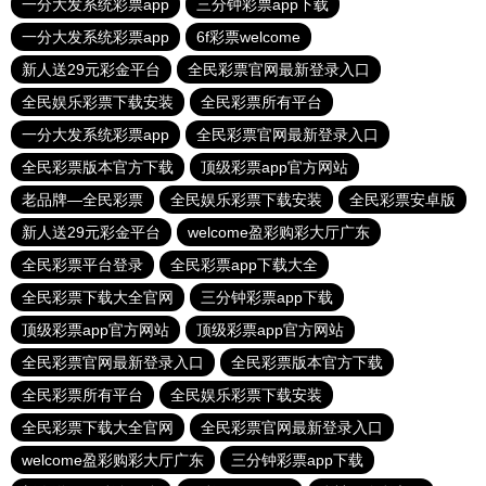
一分大发系统彩票app
三分钟彩票app下载
一分大发系统彩票app
6f彩票welcome
新人送29元彩金平台
全民彩票官网最新登录入口
全民娱乐彩票下载安装
全民彩票所有平台
一分大发系统彩票app
全民彩票官网最新登录入口
全民彩票版本官方下载
顶级彩票app官方网站
老品牌—全民彩票
全民娱乐彩票下载安装
全民彩票安卓版
新人送29元彩金平台
welcome盈彩购彩大厅广东
全民彩票平台登录
全民彩票app下载大全
全民彩票下载大全官网
三分钟彩票app下载
顶级彩票app官方网站
顶级彩票app官方网站
全民彩票官网最新登录入口
全民彩票版本官方下载
全民彩票所有平台
全民娱乐彩票下载安装
全民彩票下载大全官网
全民彩票官网最新登录入口
welcome盈彩购彩大厅广东
三分钟彩票app下载