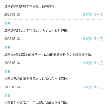
这款软件的价格非常实惠，值得推荐。
2025-03-13
支持
[0]
反对
[0]
游客
这款游戏的音乐非常优美，听了让人心旷神怡。
2025-03-13
支持
[0]
反对
[0]
游客
这款app是我娱乐的好帮手，让我能够放松身心，享受美好时光。
2025-03-13
支持
[0]
反对
[0]
游客
这款游戏的剧情非常感人，让我久久不能忘怀。
2025-03-13
支持
[0]
反对
[0]
游客
这款软件非常实用，可以帮助我解决很多问题。