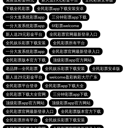
免费送彩金68元
新人送29元彩金平台
全民彩票安卓版
下载全民彩票
全民彩票app下载安装安卓
一分大发系统彩票app
三分钟彩票app下载
一分大发系统彩票app
6f彩票welcome
新人送29元彩金平台
全民彩票官网最新登录入口
全民娱乐彩票下载安装
全民彩票所有平台
一分大发系统彩票app
全民彩票官网最新登录入口
全民彩票版本官方下载
顶级彩票app官方网站
老品牌—全民彩票
全民娱乐彩票下载安装
全民彩票安卓版
新人送29元彩金平台
welcome盈彩购彩大厅广东
全民彩票平台登录
全民彩票app下载大全
全民彩票下载大全官网
三分钟彩票app下载
顶级彩票app官方网站
顶级彩票app官方网站
全民彩票官网最新登录入口
全民彩票版本官方下载
全民彩票所有平台
全民娱乐彩票下载安装