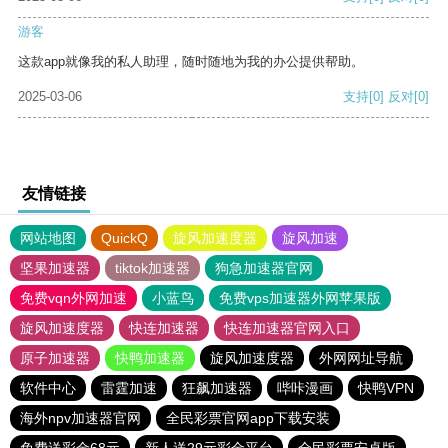
游客
这款app就像我的私人助理，随时随地为我的办公提供帮助。
2025-03-06
支持
[0]
反对
[0]
友情链接
网站地图
QuickQ
旋风加速度器
旋风加速
坚果加速器
tiktok加速器
狗急加速器官网
免费vqn外网加速
小蓝鸟
免费vps加速器外网苹果版
旋风加速度器
快连加速器
快连加速器官网入口
原子加速器
快鸭加速器
旋风加速度器
外网网址导航
软件中心
雷霆加速
狂飙加速器
哔咔漫画
快鸭VPN
海外npv加速器官网
全民彩票官网app下载安装