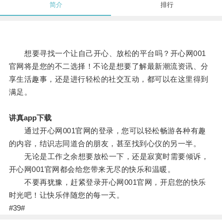
简介
排行
想要寻找一个让自己开心、放松的平台吗？开心网001
官网将是您的不二选择！不论是想要了解最新潮流资讯、分
享生活趣事，还是进行轻松的社交互动，都可以在这里得到
满足。
讲真app下载
通过开心网001官网的登录，您可以轻松畅游各种有趣
的内容，结识志同道合的朋友，甚至找到心仪的另一半。
无论是工作之余想要放松一下，还是寂寞时需要倾诉，
开心网001官网都会给您带来无尽的快乐和温暖。
不要再犹豫，赶紧登录开心网001官网，开启您的快乐
时光吧！让快乐伴随您的每一天。
#39#