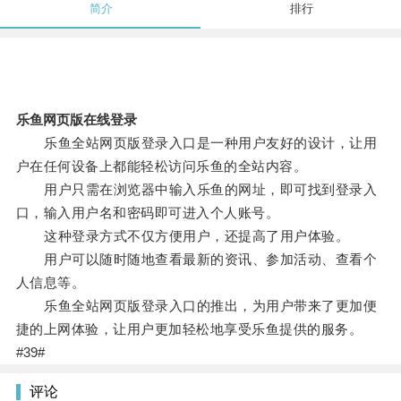
简介
排行
乐鱼网页版在线登录
乐鱼全站网页版登录入口是一种用户友好的设计，让用
户在任何设备上都能轻松访问乐鱼的全站内容。
用户只需在浏览器中输入乐鱼的网址，即可找到登录入
口，输入用户名和密码即可进入个人账号。
这种登录方式不仅方便用户，还提高了用户体验。
用户可以随时随地查看最新的资讯、参加活动、查看个
人信息等。
乐鱼全站网页版登录入口的推出，为用户带来了更加便
捷的上网体验，让用户更加轻松地享受乐鱼提供的服务。
#39#
评论