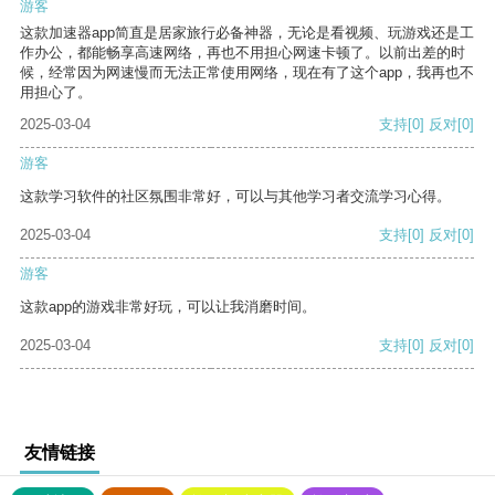
游客
这款加速器app简直是居家旅行必备神器，无论是看视频、玩游戏还是工
作办公，都能畅享高速网络，再也不用担心网速卡顿了。以前出差的时
候，经常因为网速慢而无法正常使用网络，现在有了这个app，我再也不
用担心了。
2025-03-04
支持
[0]
反对
[0]
游客
这款学习软件的社区氛围非常好，可以与其他学习者交流学习心得。
2025-03-04
支持
[0]
反对
[0]
游客
这款app的游戏非常好玩，可以让我消磨时间。
2025-03-04
支持
[0]
反对
[0]
友情链接