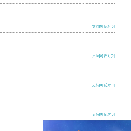
支持
[0]
反对
[0]
支持
[0]
反对
[0]
支持
[0]
反对
[0]
支持
[0]
反对
[0]