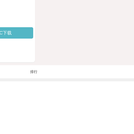
PC下载
排行