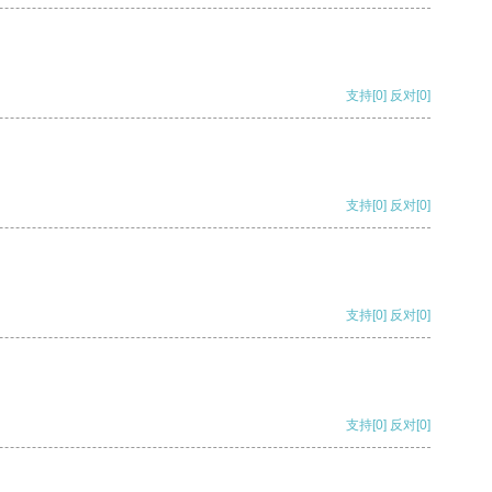
支持
[0]
反对
[0]
支持
[0]
反对
[0]
支持
[0]
反对
[0]
支持
[0]
反对
[0]