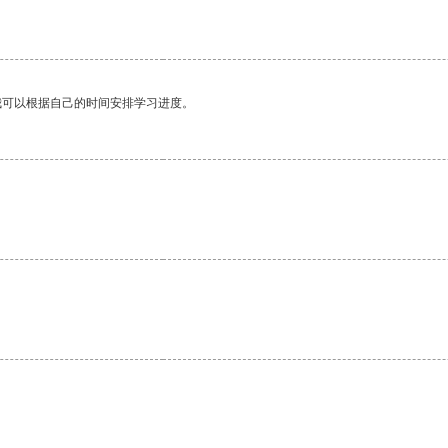
我可以根据自己的时间安排学习进度。
。