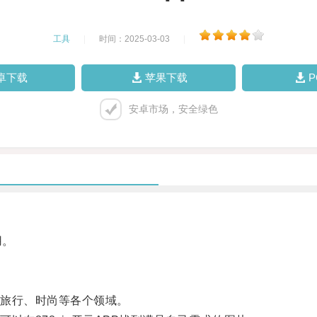
工具
|
时间：2025-03-03
|
卓下载
苹果下载
安卓市场，安全绿色
用。
旅行、时尚等各个领域。