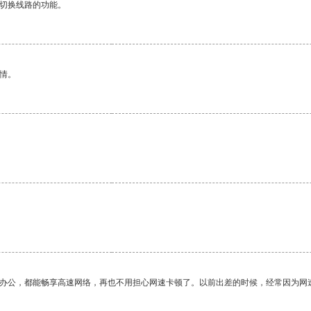
动切换线路的功能。
情。
作办公，都能畅享高速网络，再也不用担心网速卡顿了。以前出差的时候，经常因为网