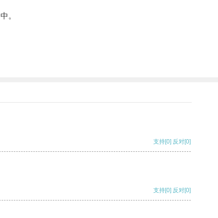
机中。
支持
[0]
反对
[0]
支持
[0]
反对
[0]