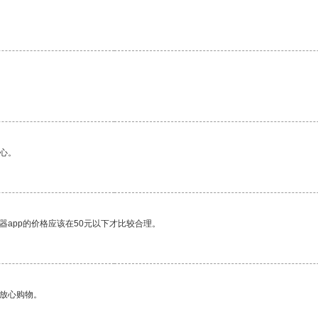
心。
器app的价格应该在50元以下才比较合理。
够放心购物。